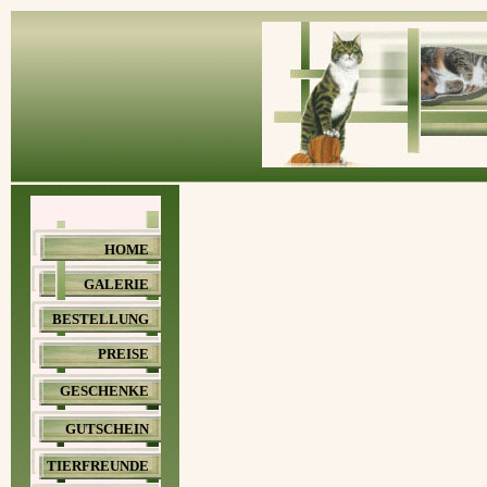
HOME
GALERIE
BESTELLUNG
PREISE
GESCHENKE
GUTSCHEIN
TIERFREUNDE