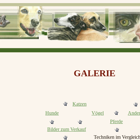
GALERIE
Katzen
Hunde
Vögel
Ande
Pferde
Bilder zum Verkauf
Techniken im Vergleic