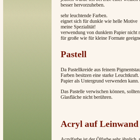
besser hervorzuheben.
sehr leuchtende Farben.
eignet sich für dunkle wie helle Motive
meine Spezialität!
verwendung von dunklem Papier nicht m
für große wie für kleine Formate geeign
Pastell
Da Pastellkreide aus feinem Pigmentstau
Farben besitzen eine starke Leuchtkraft.
Papier als Untergrund verwenden kann.
Das Pastelle verwischen können, sollten 
Glasfläche nicht berühren.
Acryl auf Leinwand
Acrylfarbe ist der Ölfarbe sehr ähnlich, 