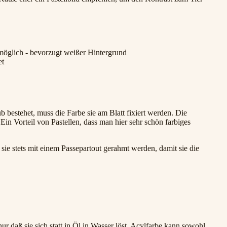
öglich - bevorzugt weißer Hintergrund
et
b bestehet, muss die Farbe sie am Blatt fixiert werden. Die
 Ein Vorteil von Pastellen, dass man hier sehr schön farbiges
sie stets mit einem Passepartout gerahmt werden, damit sie die
nur daß sie sich statt in Öl in Wasser löst. Acylfarbe kann sowohl