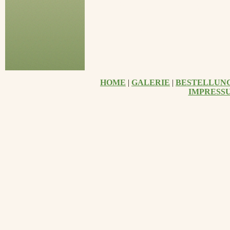
pferd, Tierporträt, Ti
Tiermalerin, Künstlerin,
Pastell, Bleistiftzeichnu
Kalender, Tie
HOME
|
GALERIE
|
BESTELLUN
IMPRESS