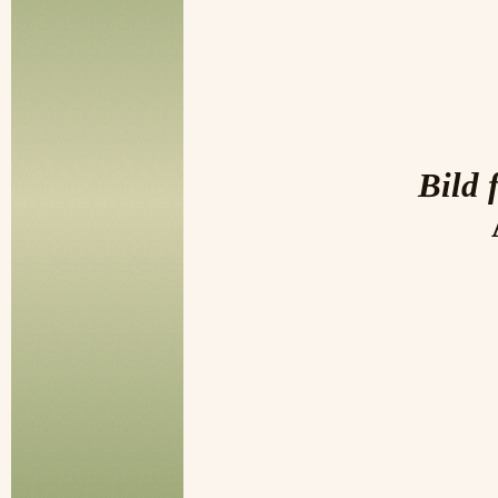
Bild 
Tierporträ, Tierporträt, 
portraits, Geschenke, Ge
Tiere, tiere, Haustiere,
Vöge, Wellensittiche, Wel