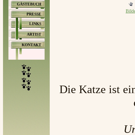
GÄSTEBUCH
Bild
PRESSE
LINKS
ARTIST
KONTAKT
Die Katze ist ei
Ur